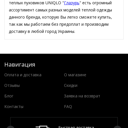
теплых пуховиков UNIQLO "
Глазурь
" есть огромный
ассортимент самых разных моделей теплой одежды
данного бренда, которую Вы легко сможете купить,
так как мы работаем без предоплат и производим
доставку в любой город Украины.
Навигация
Оплата и доставка
О магазине
Отзывы
Скидки
Блог
Заявка на возврат
Контакты
FAQ
Быстрая доставка