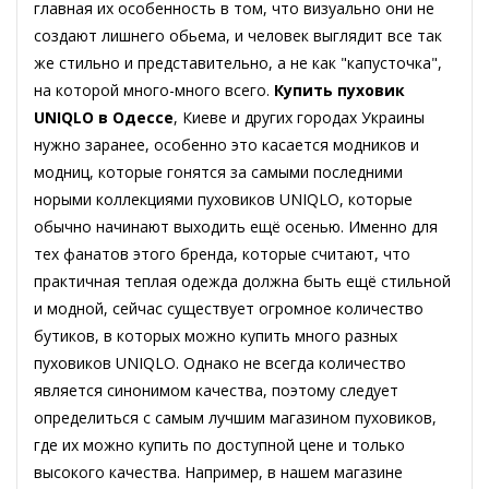
главная их особенность в том, что визуально они не
создают лишнего обьема, и человек выглядит все так
же стильно и представительно, а не как "капусточка",
на которой много-много всего.
Купить пуховик
UNIQLO в Одессе
, Киеве и других городах Украины
нужно заранее, особенно это касается модников и
модниц, которые гонятся за самыми последними
норыми коллекциями пуховиков UNIQLO, которые
обычно начинают выходить ещё осенью. Именно для
тех фанатов этого бренда, которые считают, что
практичная теплая одежда должна быть ещё стильной
и модной, сейчас существует огромное количество
бутиков, в которых можно купить много разных
пуховиков UNIQLO. Однако не всегда количество
является синонимом качества, поэтому следует
определиться с самым лучшим магазином пуховиков,
где их можно купить по доступной цене и только
высокого качества. Например, в нашем магазине