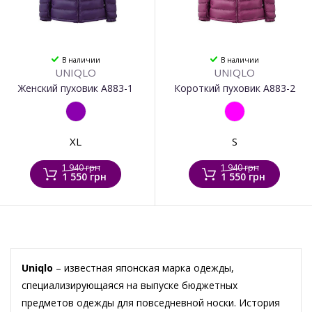
В наличии
В наличии
UNIQLO
UNIQLO
Женский пуховик А883-1
Короткий пуховик А883-2
XL
S
1 940 грн
1 940 грн
1 550 грн
1 550 грн
Uniqlo
– известная японская марка одежды,
специализирующаяся на выпуске бюджетных
предметов одежды для повседневной носки. История