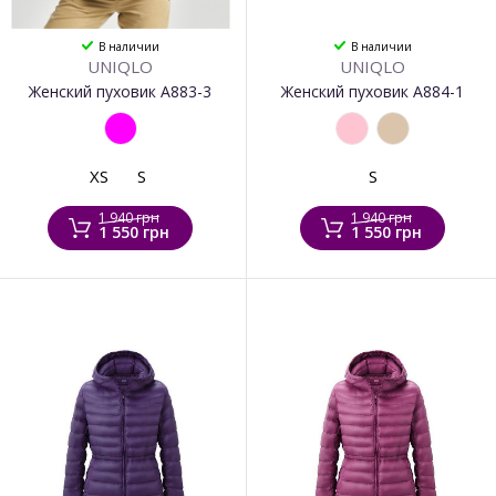
В наличии
В наличии
UNIQLO
UNIQLO
Женский пуховик А883-3
Женский пуховик А884-1
XS
S
S
1 940 грн
1 940 грн
1 550 грн
1 550 грн