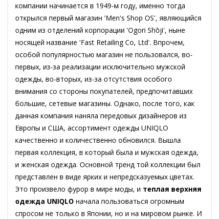
компании начинается в 1949-м году, именно тогда
открылся первый магазин 'Men's Shop OS', являющийся
одним из отделений корпорации 'Ogori Shōji', ныне
носящей название 'Fast Retailing Co, Ltd'. Впрочем,
особой популярностью магазин не пользовался, во-
первых, из-за реализации исключительно мужской
одежды, во-вторых, из-за отсутствия особого
внимания со стороны покупателей, предпочитавших
большие, сетевые магазины. Однако, после того, как
данная компания наняла передовых дизайнеров из
Европы и США, ассортимент одежды UNIQLO
качественно и количественно обновился. Вышла
первая коллекция, в который была и мужская одежда,
и женская одежда. Основной тренд той коллекции был
представлен в виде ярких и непредсказуемых цветах.
Это произвело фурор в мире моды, и
теплая верхняя
одежда UNIQLO
начала пользоваться огромным
спросом не только в Японии, но и на мировом рынке. И