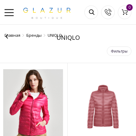
0
Главная
Бренды
UNIQLO
UNIQLO
Фильтры