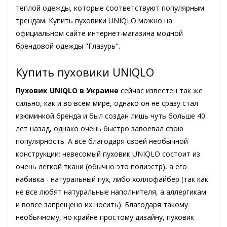
теплой одежды, которые соответствуют популярным
трендам. Купить пуховики UNIQLO можно на
официальном сайте интернет-магазина модной
брендовой одежды "Глазурь".
Купить пуховики UNIQLO
Пуховик UNIQLO в Украине
сейчас известен так же
сильно, как и во всем мире, однако он не сразу стал
изюминкой бренда и был создан лишь чуть больше 40
лет назад, однако очень быстро завоевал свою
популярность. А все благодаря своей необычной
конструкции: невесомый пуховик UNIQLO состоит из
очень легкой ткани (обычно это полиэстр), а его
набивка - натуральный пух, либо холлофайбер (так как
не все любят натуральные наполнителя, а аллергикам
и вовсе запрещено их носить). Благодаря такому
необычному, но крайне простому дизайну, пуховик