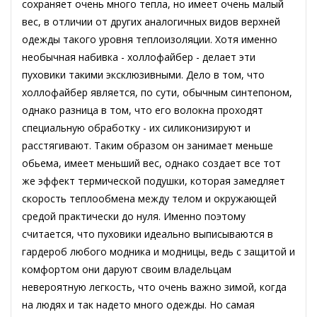
сохраняет очень много тепла, но имеет очень малый
вес, в отличии от других аналогичных видов верхней
одежды такого уровня теплоизоляции. Хотя именно
необычная набивка - холлофайбер - делает эти
пуховики такими эксклюзивными. Дело в том, что
холлофайбер является, по сути, обычным синтепоном,
однако разница в том, что его волокна проходят
специальную обработку - их силиконизируют и
расстягивают. Таким образом он занимает меньше
обьема, имеет меньший вес, однако создает все тот
же эффект термической подушки, которая замедляет
скорость теплообмена между телом и окружающей
средой практически до нуля. Именно поэтому
считается, что пуховики идеально выписываются в
гардероб любого модника и модницы, ведь с защитой и
комфортом они даруют своим владельцам
невероятную легкость, что очень важно зимой, когда
на людях и так надето много одежды. Но самая