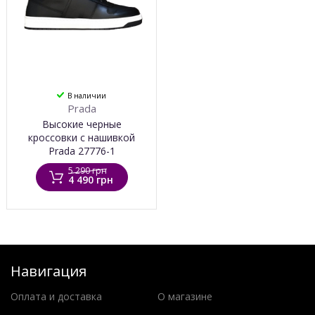
В наличии
Prada
Высокие черные
кроссовки с нашивкой
Prada 27776-1
5 290 грн
4 490 грн
Навигация
Оплата и доставка
О магазине