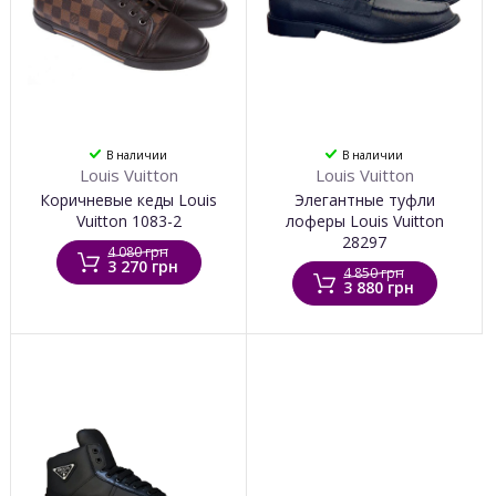
В наличии
В наличии
Louis Vuitton
Louis Vuitton
Коричневые кеды Louis
Элегантные туфли
Vuitton 1083-2
лоферы Louis Vuitton
28297
4 080 грн
3 270 грн
4 850 грн
3 880 грн