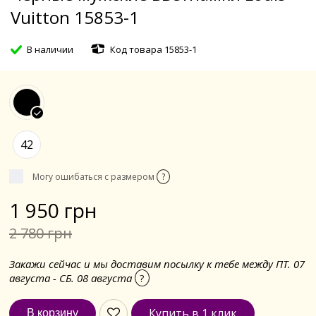
Vuitton 15853-1
В наличии
Код товара 15853-1
42
Могу ошибаться с размером
?
1 950 грн
2 780 грн
Закажи сейчас и мы доставим посылку к тебе между ПТ. 07
августа - СБ. 08 августа
?
Купить в 1 клик