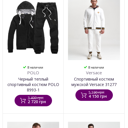
В наличии
В наличии
POLO
Versace
Черный теплый
Спортивный костюм
спортивный костюм POLO
мужской Versace 31277
8993-1
5 190 грн
4 150 грн
3 400 грн
2 720 грн