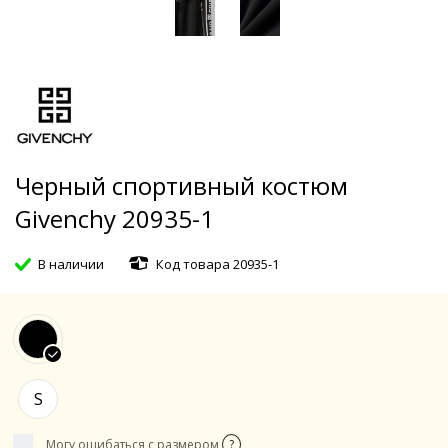
Черный спортивный костюм
Givenchy 20935-1
В наличии
Код товара 20935-1
S
Могу ошибаться с размером
?