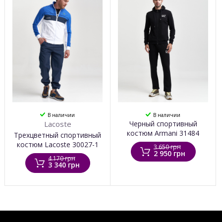
В наличии
В наличии
Lacoste
Черный спортивный
костюм Аrmani 31484
Трехцветный спортивный
костюм Lacoste 30027-1
3 650 грн
2 950 грн
4 170 грн
3 340 грн