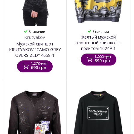
В наличии
В наличии
Krutyakov
Желтый мужской
хлопковый свитшот с
Мужской свитшот
принтом 16249-1
KRUTYAKOV "CAMO GREY
OVERSIZED" 4658-1
1 900 грн
890 грн
1 270 грн
690 грн