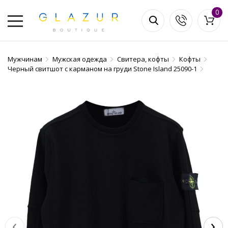
0
Мужчинам
Мужская одежда
Свитера, кофты
Кофты
Черный свитшот с карманом на груди Stone Island 25090-1
‹
›