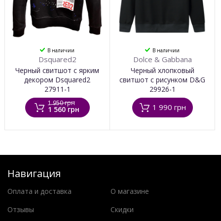
В наличии
В наличии
Dsquared2
Dolce & Gabbana
Черный свитшот с ярким
Черный хлопковый
декором Dsquared2
свитшот с рисунком D&G
27911-1
29926-1
1 950 грн
1 990 грн
1 560 грн
Навигация
Оплата и доставка
О магазине
Отзывы
Скидки