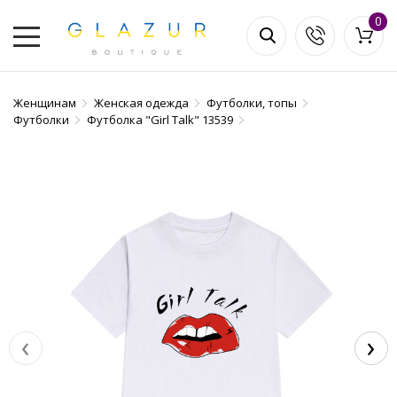
0
Женщинам
Женская одежда
Футболки, топы
Футболки
Футболка "Girl Talk" 13539
‹
›