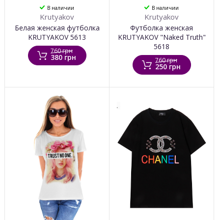
В наличии
В наличии
Krutyakov
Krutyakov
Белая женская футболка
Футболка женская
KRUTYAKOV 5613
KRUTYAKOV "Naked Truth"
5618
760 грн
380 грн
760 грн
250 грн