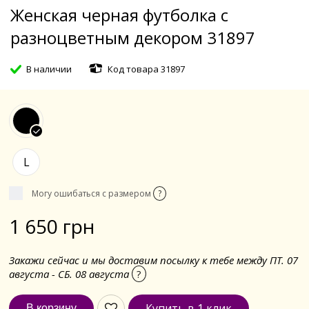
Женская черная футболка с
разноцветным декором 31897
В наличии
Код товара 31897
L
Могу ошибаться с размером
?
1 650 грн
Закажи сейчас и мы доставим посылку к тебе между ПТ. 07
августа - СБ. 08 августа
?
Купить в 1 клик