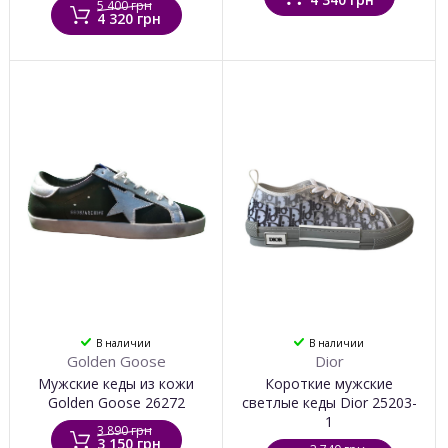
5 400 грн
4 320 грн
В наличии
В наличии
Golden Goose
Dior
Мужские кеды из кожи
Короткие мужские
Golden Goose 26272
светлые кеды Dior 25203-
1
3 890 грн
3 150 грн