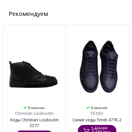
Рекомендуем
В наличии
В наличии
Christian Louboutin
FENDI
Кеды Christian Louboutin
Синие кеды Fendi 4778-2
2577
5 420 грн
4 340 грн