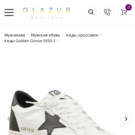
0
Мужчинам
Мужская обувь
Кеды, кроссовки
Кеды Golden Goose 5550-1
‹
›