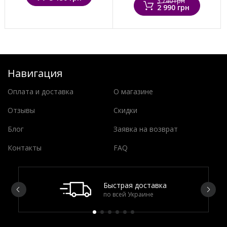
3 740 грн
2 990 грн
Навигация
Оплата и доставка
О магазине
Отзывы
Скидки
Блог
Заявка на возврат
Контакты
FAQ
Быстрая доставка
по всей Украине