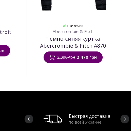
В наличии
troit
Abercrombie & Fitch
Темно-синяя куртка
Abercrombie & Fitch A870
рн
2 470 грн
3 090 грн
Быстрая доставка
по всей Украине