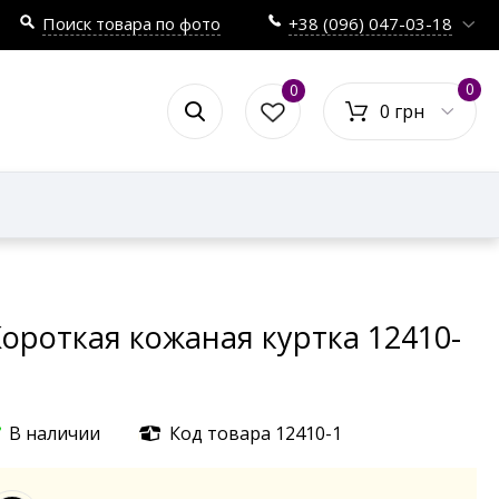
Поиск товара по фото
+38 (096) 047-03-18
0
0
0 грн
ороткая кожаная куртка 12410-
В наличии
Код товара 12410-1