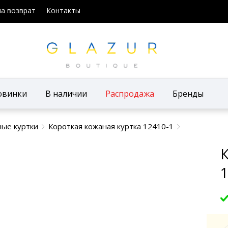
на возврат
Контакты
овинки
В наличии
Распродажа
Бренды
ые куртки
Короткая кожаная куртка 12410-1
К
1