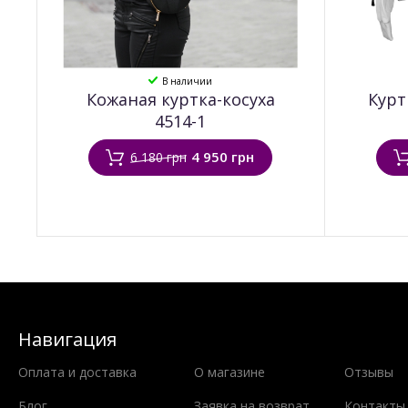
В наличии
Кожаная куртка-косуха
Курт
4514-1
4 950 грн
6 180 грн
Навигация
Оплата и доставка
О магазине
Отзывы
Блог
Заявка на возврат
Контакты