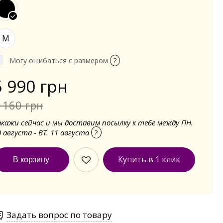
M
Могу ошибаться с размером
?
5 990 грн
 160 грн
акажи сейчас и мы доставим посылку к тебе между ПН.
0 августа - ВТ. 11 августа
?
Купить в 1 клик
Задать вопрос по товару