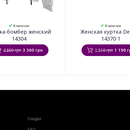
В наличии
В наличии
ка-бомбер женский
Женская куртка De
14304
14370-1
3 360 грн
1 190 г
4 800 грн
1 510 грн
Скидки
FAQ