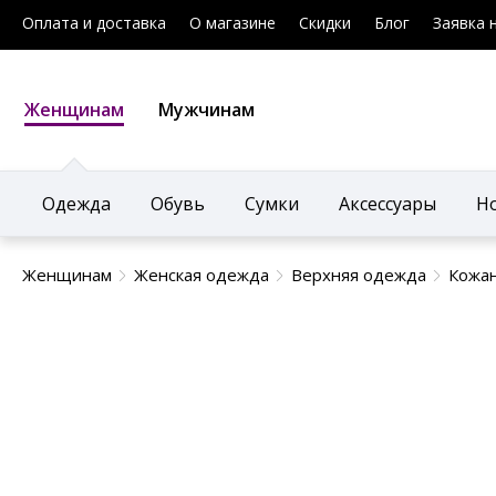
Оплата и доставка
О магазине
Скидки
Блог
Заявка 
Женщинам
Мужчинам
Одежда
Обувь
Сумки
Аксессуары
Н
Женщинам
Женская одежда
Верхняя одежда
Кожан