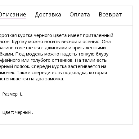
Описание
Доставка
Оплата
Возврат
ороткая куртка черного цвета имеет приталенный
асон. Куртку можно носить весной и осенью. Она
расиво сочетается с джинсами и приталенными
бками. Под модель можно надеть тонкую блузу
офейного или голубого оттенков. На талии есть
ерный поясок. Спереди куртка застегивается на
амочек. Также спереди есть подкладка, которая
астегивается на два замочка.
Размер: L.
Цвет: черный .