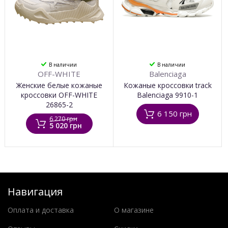
В наличии
В наличии
OFF-WHITE
Balenciaga
Женские белые кожаные
Кожаные кроссовки track
кроссовки OFF-WHITE
Balenciaga 9910-1
26865-2
6 150 грн
6 270 грн
5 020 грн
Навигация
Оплата и доставка
О магазине