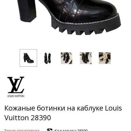
Кожаные ботинки на каблуке Louis
Vuitton 28390
Товар отсутствует
Код товара 28390