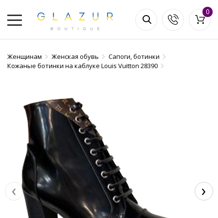
0
Женщинам
Женская обувь
Сапоги, ботинки
Кожаные ботинки на каблуке Louis Vuitton 28390
‹
›