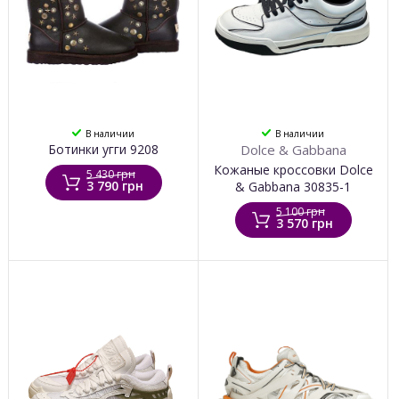
В наличии
В наличии
Ботинки угги 9208
Dolce & Gabbana
Кожаные кроссовки Dolce
5 430 грн
3 790 грн
& Gabbana 30835-1
5 100 грн
3 570 грн