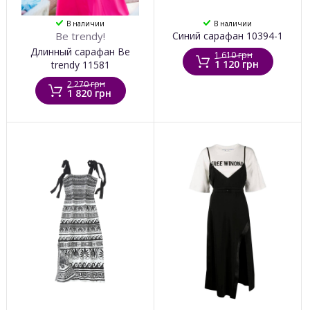
В наличии
В наличии
Be trendy!
Синий сарафан 10394-1
Длинный сарафан Be
1 610 грн
1 120 грн
trendy 11581
2 270 грн
1 820 грн