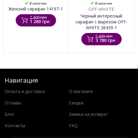
В наличии
В наличии
Женский сарафан 14197-1
OFF-WHITE
Черный интересный
2 400 грн
1 280 грн
сарафан с вырезом OFF-
WHITE 26439-1
5 400 грн
3 780 грн
Навигация
Оплата и доставка
О магазине
Отзывы
Скидки
Блог
Заявка на возврат
Контакты
FAQ