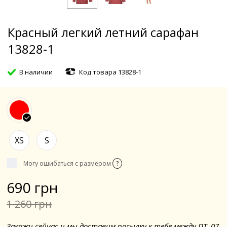
Красный легкий летний сарафан
13828-1
В наличии
Код товара 13828-1
XS
S
Могу ошибаться с размером
?
690 грн
1 260 грн
Закажи сейчас и мы доставим посылку к тебе между ПТ. 07