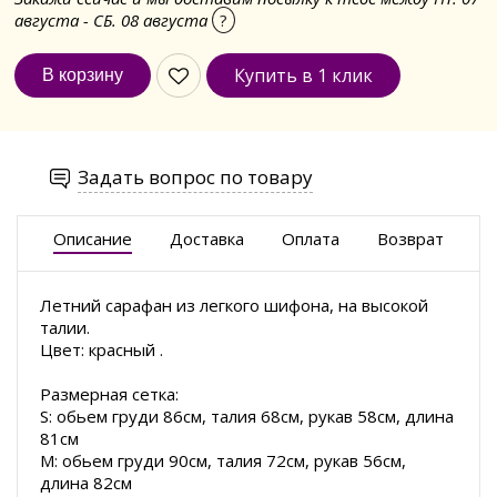
августа - СБ. 08 августа
?
Купить в 1 клик
Задать вопрос по товару
Описание
Доставка
Оплата
Возврат
Летний сарафан из легкого шифона, на высокой
талии.
Цвет: красный .
Размерная сетка:
S: обьем груди 86см, талия 68см, рукав 58см, длина
81см
M: обьем груди 90см, талия 72см, рукав 56см,
длина 82см