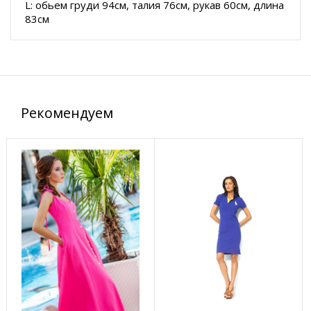
L: обьем груди 94см, талия 76см, рукав 60см, длина
83см
Рекомендуем