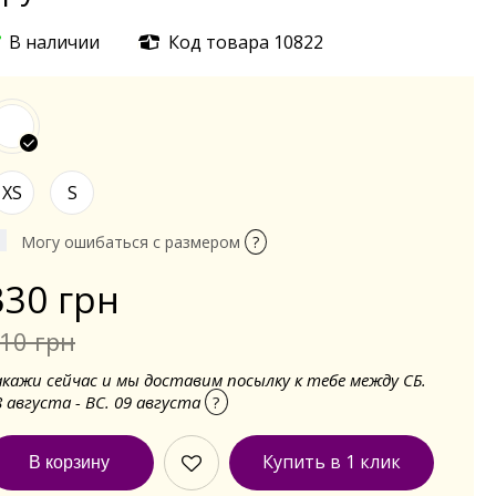
В наличии
Код товара 10822
XS
S
Могу ошибаться с размером
?
330 грн
10 грн
акажи сейчас и мы доставим посылку к тебе между СБ.
8 августа - ВС. 09 августа
?
Купить в 1 клик