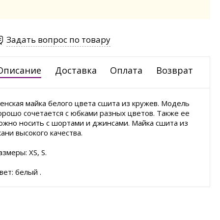
Задать вопрос по товару
Описание
Доставка
Оплата
Возврат
енская майка белого цвета сшита из кружев. Модель
орошо сочетается с юбками разных цветов. Также ее
ожно носить с шортами и джинсами. Майка сшита из
кани высокого качества.
азмеры: XS, S.
вет: белый .