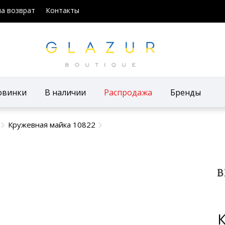
на возврат
Контакты
овинки
В наличии
Распродажа
Бренды
Кружевная майка 10822
К