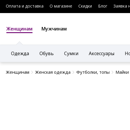
Оплата и доставка
О магазине
Скидки
Блог
Заявка 
Женщинам
Мужчинам
Одежда
Обувь
Сумки
Аксессуары
Н
Женщинам
Женская одежда
Футболки, топы
Майки