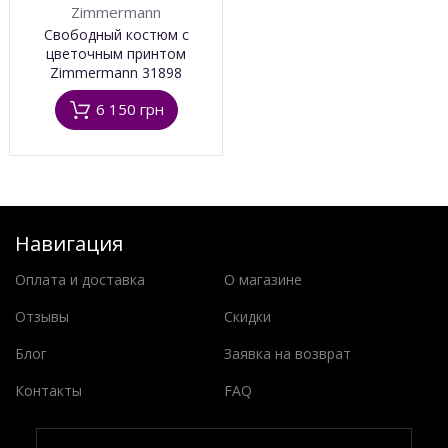
Zimmermann
Свободный костюм c
цветочным принтом
Zimmermann 31898
6 150 грн
Навигация
Оплата и доставка
О магазине
Отзывы
Скидки
Блог
Заявка на возврат
Контакты
FAQ