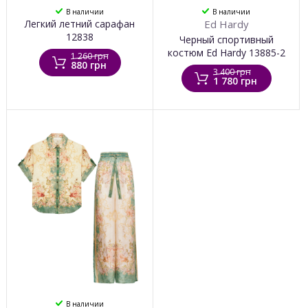
В наличии
В наличии
Легкий летний сарафан
Ed Hardy
12838
Черный спортивный
костюм Ed Hardy 13885-2
1 260 грн
880 грн
3 400 грн
1 780 грн
В наличии