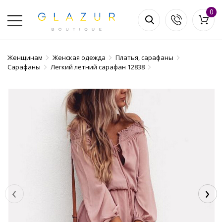
0
Женщинам
Женская одежда
Платья, сарафаны
Сарафаны
Легкий летний сарафан 12838
‹
›