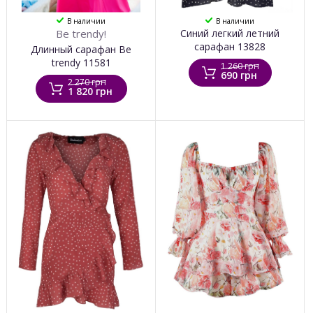
В наличии
В наличии
Be trendy!
Синий легкий летний
сарафан 13828
Длинный сарафан Be
trendy 11581
1 260 грн
690 грн
2 270 грн
1 820 грн