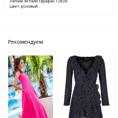
Легкий летний сарафан 12838.
Цвет: розовый .
Рекомендуем