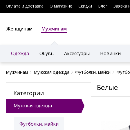
Оплата и доставка
О магазине
Скидки
Блог
Заявка 
Женщинам
Мужчинам
Одежда
Обувь
Аксессуары
Новинки
Мужчинам
Мужская одежда
Футболки, майки
Футбо
Белые
Категории
Мужская одежда
Футболки, майки