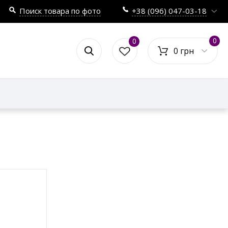
Поиск товара по фото
+38 (096) 047-03-18
0
0
0 грн