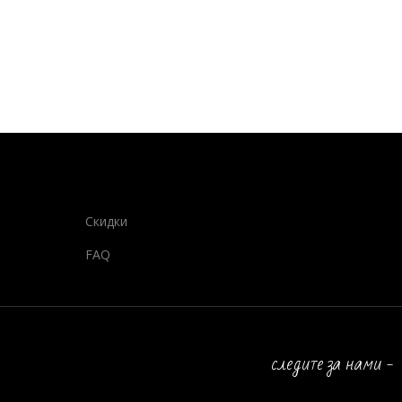
Скидки
FAQ
следите за нами -