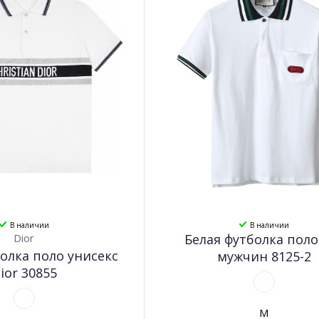
В наличии
В наличии
Dior
Белая футболка поло
олка поло унисекс
мужчин 8125-2
ior 30855
M