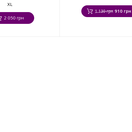
XL
910 грн
1 130 грн
2 050 грн