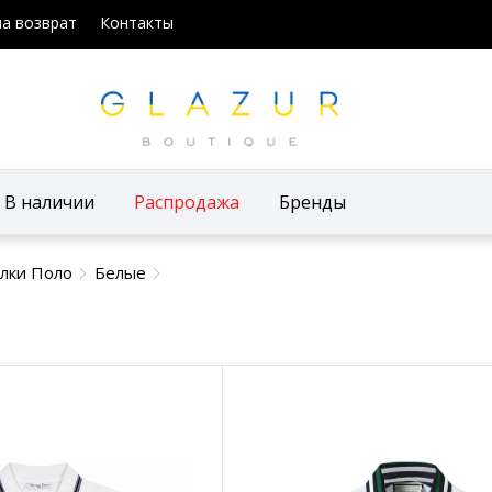
на возврат
Контакты
В наличии
Распродажа
Бренды
лки Поло
Белые