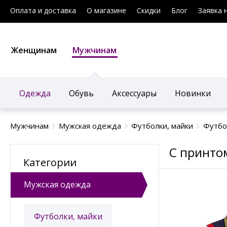
Оплата и доставка
О магазине
Скидки
Блог
Заявка 
Женщинам
Мужчинам
Одежда
Обувь
Аксессуары
Новинки
Мужчинам
Мужская одежда
Футболки, майки
Футбо
С принто
Категории
Мужская одежда
Футболки, майки