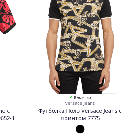
В наличии
Versace Jeans
ло с
Футболка Поло Versace Jeans с
652-1
принтом 7775