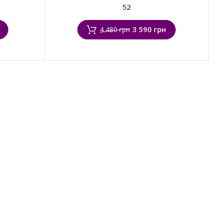
52
3 590 грн
4 480 грн