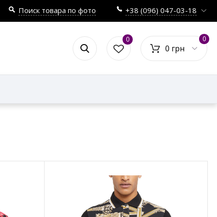
Поиск товара по фото
+38 (096) 047-03-18
0
0
0 грн