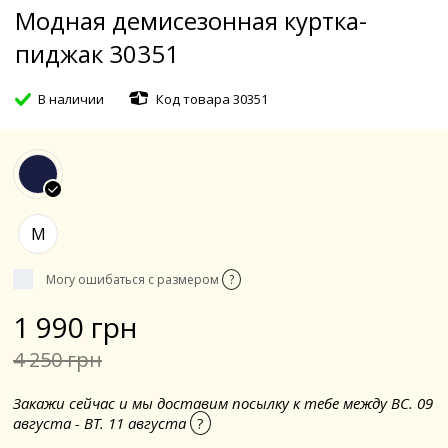
Модная демисезонная куртка-
пиджак 30351
В наличии
Код товара 30351
M
Могу ошибаться с размером
?
1 990 грн
4 250 грн
Закажи сейчас и мы доставим посылку к тебе между ВС. 09
августа - ВТ. 11 августа
?