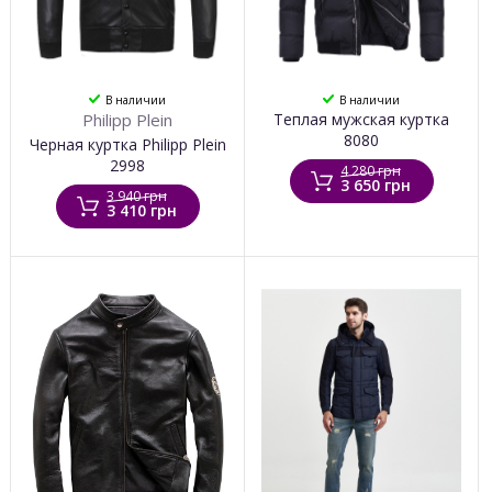
В наличии
В наличии
Philipp Plein
Теплая мужская куртка
8080
Черная куртка Philipp Plein
2998
4 280 грн
3 650 грн
3 940 грн
3 410 грн