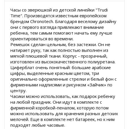
Часы со зверюшкой из детской линейки "Trudi
Time". Производятся известным европейском
брендом Chronotech. Благодаря веселому дизайну
они с первого взгляда привлекают внимание
ребенка, тем самым помогают начать ему лучше
ориентироваться во времени.
Ремешок сделан цельным, без застежки. Он не
натирает руку, так как полностью выполнен из
мягкой плюшевой ткани. Корпус - прозрачный,
изготовлен из высококачественного полиуретана.
Циферблат очень понятный: большие арабские
цифры, выделенные красным цветом, три
оригинально оформленные стрелки и белый фон с
фирменными надписями и рисунком «Зайчик» по
центру.
Часики можно использовать, как подарок ребенку
на любой праздник. Они идут в комплекте с
фирменной коробкой-пеналом, которую потом
можно использовать для хранения разных детских
мелочей. Еще в комплекте нет батареек, но к ним
подходят любые часовые.