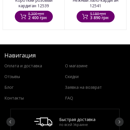
Короткий розовый
Нежный лало-кардиган
кардиган 12539
12541
8 300 грн
9 180 грн
2 400 грн
3 890 грн
Навигация
Оплата и доставка
О магазине
Отзывы
Скидки
Блог
Заявка на возврат
Контакты
FAQ
Быстрая доставка
по всей Украине