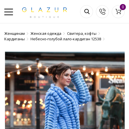
0
Женщинам
Женская одежда
Свитера, кофты
Кардиганы
Небесно-голубой лало-кардиган 12538