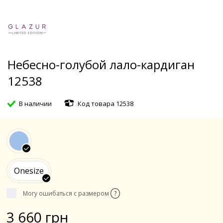
Небесно-голубой лало-кардиган
12538
В наличии
Код товара 12538
Onesize
Могу ошибаться с размером
?
3 660 грн