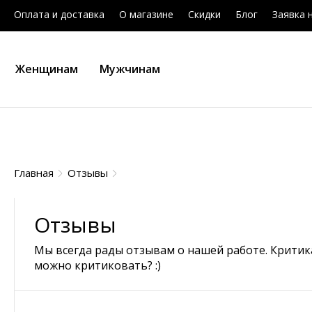
Оплата и доставка
О магазине
Скидки
Блог
Заявка 
Женщинам
Мужчинам
Главная
Отзывы
Отзывы
Мы всегда рады отзывам о нашей работе. Критика
можно критиковать? :)