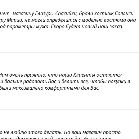
т- магазину Глазурь. Спасибки, брали костюм боялись
еру Марии, не могли определится с моделью костюма она
од параметры мужа. Скоро будет новый наш заказ.
 Нам очень приятно, что наши Клиенты остаются
и дальше радовать Вас и делать все, чтобы покупки в
были максимально комфортными для Вас.
о не люблю этого делать. Но ваш магазин просто
ость доставки и т.д. это все да - без лишних