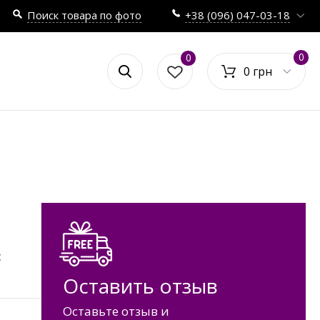
Поиск товара по фото
+38 (096) 047-03-18
0
0
0 грн
с
Оставить отзыв
Оставьте отзыв и