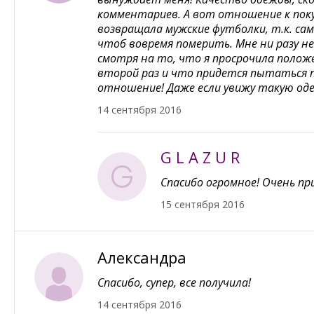
комментариев. А вот отношение к поку
возвращала мужские футболки, т.к. сам
чтоб вовремя померить. Мне ни разу не
смотря на то, что я просрочила полож
второй раз и что придется пытаться п
отношение! Даже если увижу такую одежд
14 сентября 2016
G L A Z U R
Спасибо огромное! Очень пр
15 сентября 2016
Александра
Спасибо, супер, все получила!
14 сентября 2016