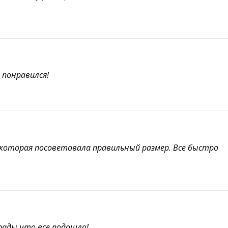
 понравился!
е,которая посоветовала правильный размер. Все быстро
рады что все подошло!