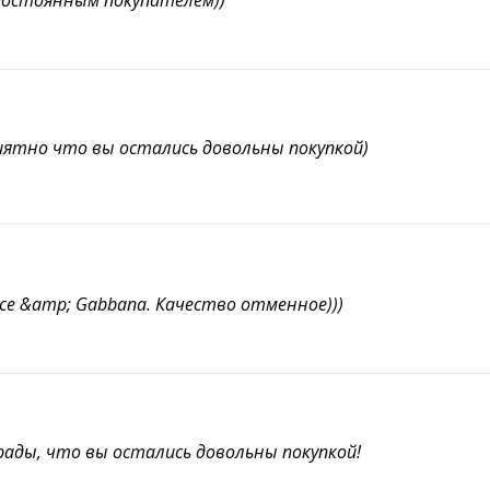
постоянным покупателем))
риятно что вы остались довольны покупкой)
ce &amp; Gabbana. Качество отменное)))
рады, что вы остались довольны покупкой!