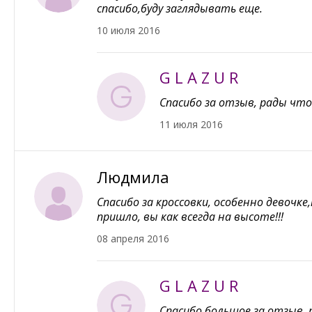
спасибо,буду заглядывать еще.
10 июля 2016
G L A Z U R
Спасибо за отзыв, рады что
11 июля 2016
Людмила
Спасибо за кроссовки, особенно девочк
пришло, вы как всегда на высоте!!!
08 апреля 2016
G L A Z U R
Спасибо большое за отзыв, 