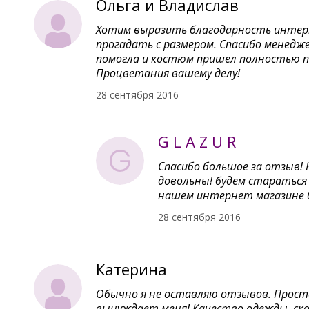
Ольга и Владислав
Хотим выразить благодарность интерне
прогадать с размером. Спасибо менедж
помогла и костюм пришел полностью п
Процветания вашему делу!
28 сентября 2016
G L A Z U R
Спасибо большое за отзыв!
довольны! будем стараться 
нашем интернет магазине 
28 сентября 2016
Катерина
Обычно я не оставляю отзывов. Прост
вынуждает меня! Качество одежды, скор