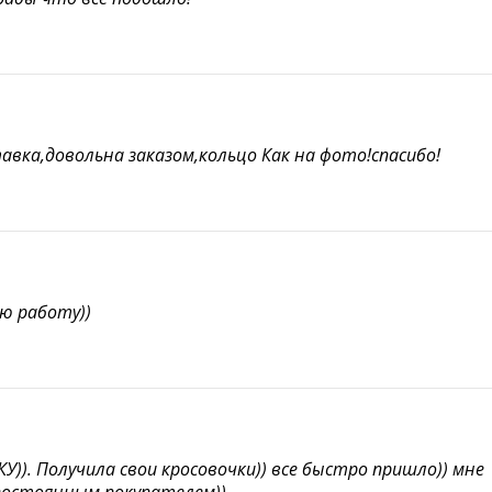
тавка,довольна заказом,кольцо Как на фото!спасибо!
ую работу))
У)). Получила свои кросовочки)) все быстро пришло)) мне