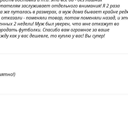
пателям заслуживает отдельного внимания! Я 2 раза
а же путалась в размерах, а муж дома бывает крайне редк
 отказали - поменяли товар, потом поменяли назад, и эт
енных 2 недели! Муж был уверен, что мне откажут во
родать футболки. Спасибо вам огромное за ваше
у как у вас дешевле, то куплю у вас! Вы супер!
иятно!)