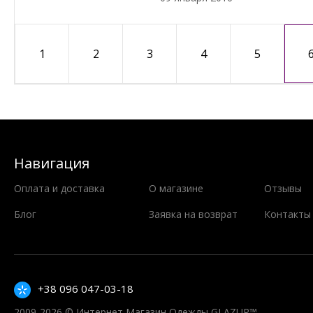
1
2
3
4
5
Навигация
Оплата и доставка
О магазине
Отзывы
Блог
Заявка на возврат
Контакты
+38 096 047-03-18
2009-2026 © Интернет Магазин Одежды GLAZUR™