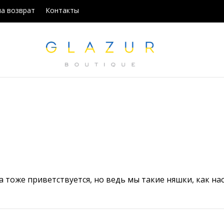
на возврат
Контакты
 тоже приветствуется, но ведь мы такие няшки, как на