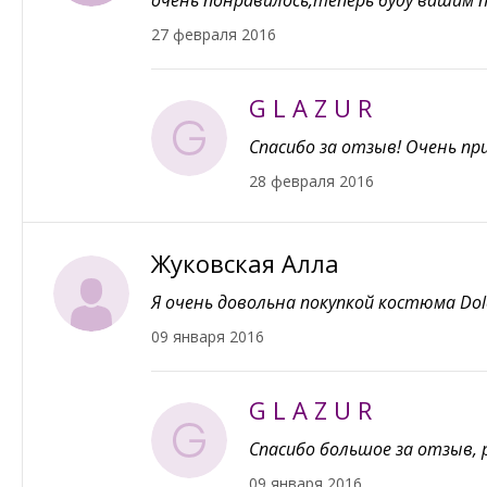
очень понравилось,теперь буду вашим 
27 февраля 2016
G L A Z U R
Спасибо за отзыв! Очень п
28 февраля 2016
Жуковская Алла
Я очень довольна покупкой костюма Dol
09 января 2016
G L A Z U R
Спасибо большое за отзыв, 
09 января 2016