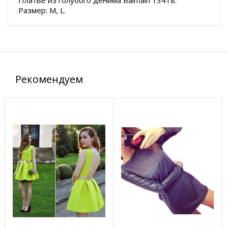
Платье из голубого денима Balmain 13418.
Размер: M, L
.
Рекомендуем