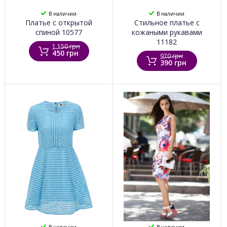
В наличии
В наличии
Платье с открытой
Стильное платье с
спиной 10577
кожаными рукавами
11182
1 150 грн
450 грн
970 грн
390 грн