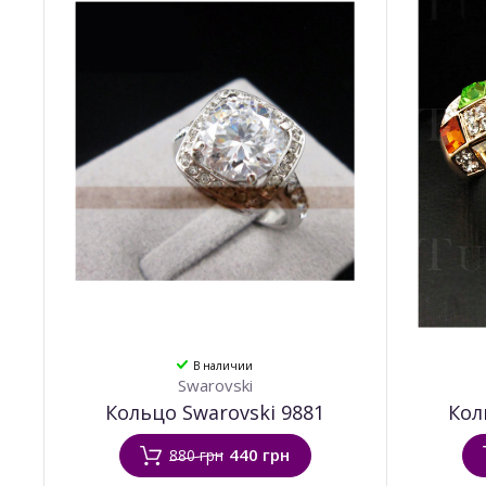
В наличии
Swarovski
Кольцо Swarovski 9881
Кол
440 грн
880 грн