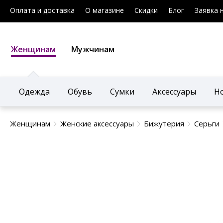
Оплата и доставка
О магазине
Скидки
Блог
Заявка 
Женщинам
Мужчинам
Одежда
Обувь
Сумки
Аксессуары
Н
Женщинам
Женские аксессуары
Бижутерия
Серьги