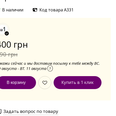
В наличии
Код товара А331
400 грн
90 грн
акажи сейчас и мы доставим посылку к тебе между ВС.
9 августа - ВТ. 11 августа
?
Купить в 1 клик
Задать вопрос по товару