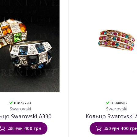
В наличии
В наличии
Swarovski
Swarovski
ьцо Swarovski А330
Кольцо Swarovski 
400 грн
400 гр
790 грн
790 грн