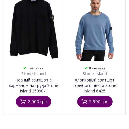
В наличии
В наличии
Stone Island
Stone Island
Черный свитшот с
Хлопковый свитшот
карманом на груди Stone
голубого цвета Stone
Island 25090-1
Island 6425
2 060 грн
5 990 грн