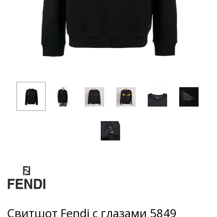
Свитшот Fendi с глазами 5849