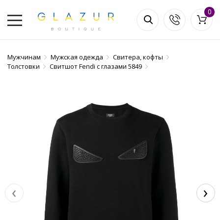
0
Мужчинам
Мужская одежда
Свитера, кофты
Толстовки
Свитшот Fendi с глазами 5849
‹
›