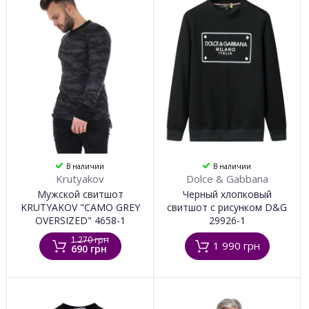
В наличии
В наличии
Krutyakov
Dolce & Gabbana
Мужской свитшот
Черный хлопковый
KRUTYAKOV "CAMO GREY
свитшот с рисунком D&G
OVERSIZED" 4658-1
29926-1
1 270 грн
1 990 грн
690 грн