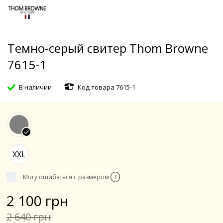
Темно-серый свитер Thom Browne
7615-1
В наличии
Код товара 7615-1
XXL
Могу ошибаться с размером
?
2 100 грн
2 640 грн