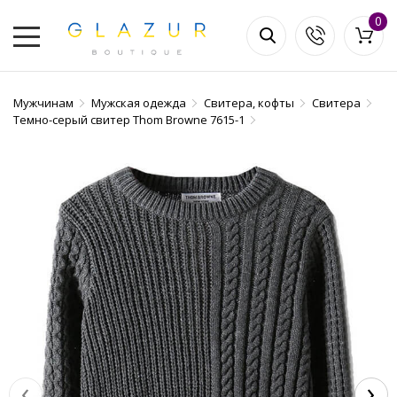
0
Мужчинам
Мужская одежда
Свитера, кофты
Свитера
Темно-серый свитер Thom Browne 7615-1
‹
›