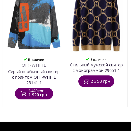
В наличии
В наличии
OFF-WHITE
Стильный мужской свитер
с монограммой 29651-1
Серый необычный свитер
с принтом OFF-WHITE
2 350 грн
25141-1
2 400 грн
1 920 грн