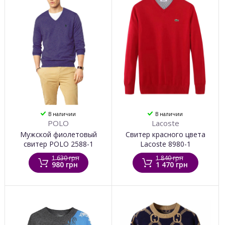
В наличии
В наличии
POLO
Lacoste
Мужской фиолетовый
Свитер красного цвета
свитер POLO 2588-1
Lacoste 8980-1
1 630 грн
1 840 грн
980 грн
1 470 грн