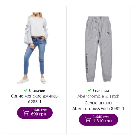
В наличии
В наличии
Синие женские джинсы
Abercrombie & Fitch
6288-1
Серые штаны
Abercrombie&Fitch 8982-1
1 640 грн
690 грн
1 640 грн
1 310 грн