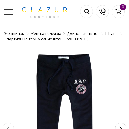
0
Женщинам
Женская одежда
Джинсы, леггинсы
Штаны
Спортивные темно-синие штаны A&F 3319-3
‹
›