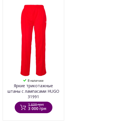
В наличии
Яркие трикотажные
штаны с лампасами HUGO
31991
3 600 грн
3 000 грн