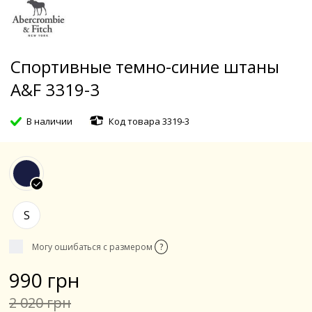
Спортивные темно-синие штаны
A&F 3319-3
В наличии
Код товара 3319-3
S
Могу ошибаться с размером
?
990 грн
2 020 грн