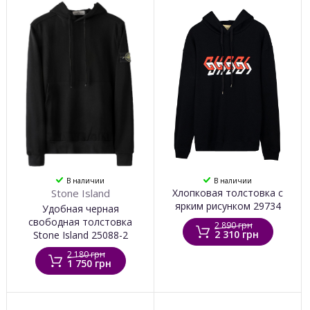
В наличии
В наличии
Stone Island
Хлопковая толстовка с
ярким рисунком 29734
Удобная черная
свободная толстовка
2 890 грн
2 310 грн
Stone Island 25088-2
2 180 грн
1 750 грн