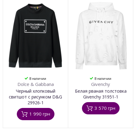
В наличии
В наличии
Dolce & Gabbana
Givenchy
Черный хлопковый
Белая рваная толстовка
свитшот с рисунком D&G
Givenchy 31951-1
29926-1
3 570 грн
1 990 грн