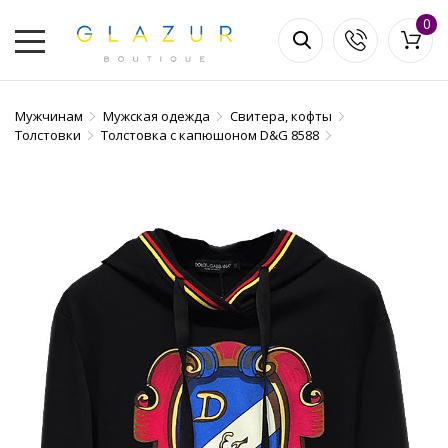
0
Мужчинам
Мужская одежда
Свитера, кофты
Толстовки
Толстовка с капюшоном D&G 8588