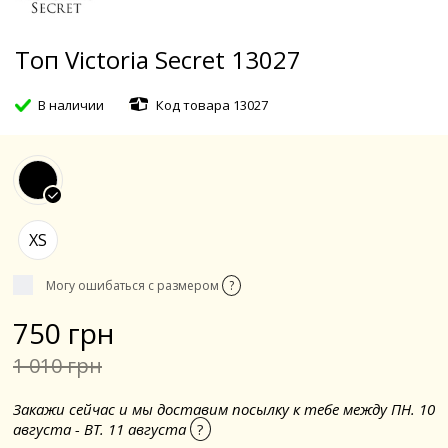
Топ Victoria Secret 13027
В наличии
Код товара 13027
XS
Могу ошибаться с размером
?
750 грн
1 010 грн
Закажи сейчас и мы доставим посылку к тебе между ПН. 10
августа - ВТ. 11 августа
?