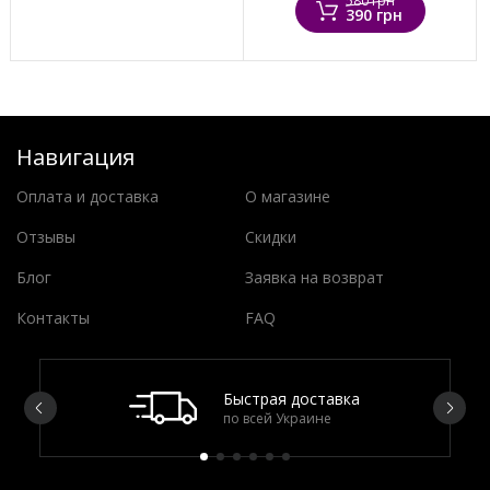
580 грн
390 грн
Навигация
Оплата и доставка
О магазине
Отзывы
Скидки
Блог
Заявка на возврат
Контакты
FAQ
Быстрая доставка
по всей Украине