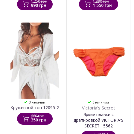
1 250 грн
1 890 грн
990 грн
1 550 грн
В наличии
В наличии
Кружевной топ 12095-2
Victoria's Secret
Яркие плавки с
660 грн
350 грн
драпировкой VICTORIA'S
SECRET 15562