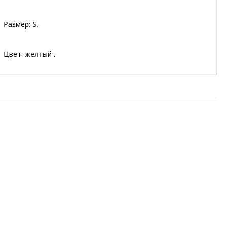
Размер: S.
Цвет: желтый .