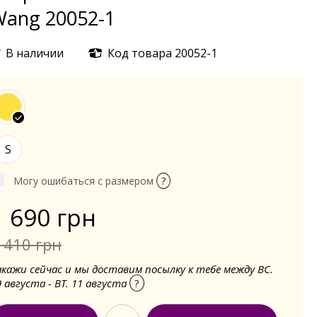
ang 20052-1
В наличии
Код товара 20052-1
S
Могу ошибаться с размером
?
1 690 грн
 410 грн
акажи сейчас и мы доставим посылку к тебе между ВС.
9 августа - ВТ. 11 августа
?