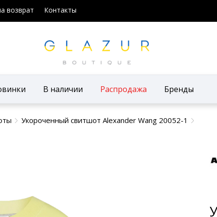
на возврат
Контакты
овинки
В наличии
Распродажа
Бренды
оты
Укороченный свитшот Alexander Wang 20052-1