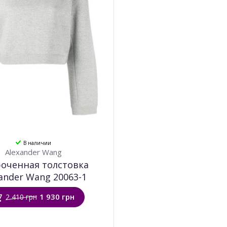
В наличии
Alexander Wang
оченная толстовка
ander Wang 20063-1
1 930 грн
2 410 грн