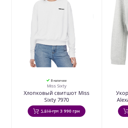
В наличии
Miss Sixty
Хлопковый свитшот Miss
Укор
Sixty 7970
Alex
3 990 грн
5 810 грн