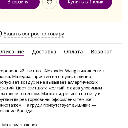
Купить в 1 клик
Задать вопрос по товару
Описание
Доставка
Оплата
Возврат
короченный свитшот Alexander Wang выполнен из
лопка. Материал приятен на ощупь, отлично
ропускает воздух и не вызывает аллергических
еакций. Цвет свитшота желтый, с едва уловимым
алатовым оттенком. Манжеты, резинка по низу и
руглый вырез горловины оформлены тем же
рикотажем. На груди присутствует вышивка —
азвание бренда.
Материал: хлопок