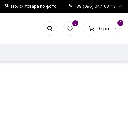
Поиск товара по фото
+38 (096) 047-03-18
0
0
0 грн