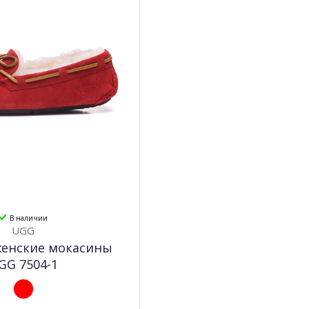
В наличии
UGG
женские мокасины
GG 7504-1