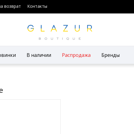
на возврат
Контакты
овинки
В наличии
Распродажа
Бренды
е