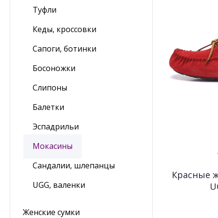
Туфли
Кеды, кроссовки
Сапоги, ботинки
Босоножки
Слипоны
Балетки
Эспадрильи
Мокасины
Сандалии, шлепанцы
Красные 
UGG, валенки
U
Женские сумки