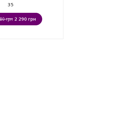
35
2 290 грн
80 грн