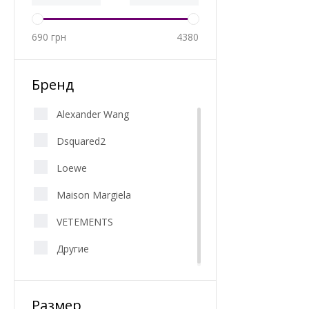
690
грн
4380
Бренд
Alexander Wang
Dsquared2
Loewe
Maison Margiela
VETEMENTS
Другие
Размер