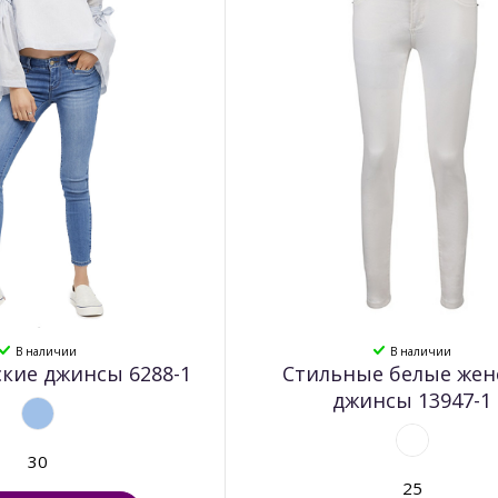
В наличии
В наличии
кие джинсы 6288-1
Стильные белые жен
джинсы 13947-1
30
25