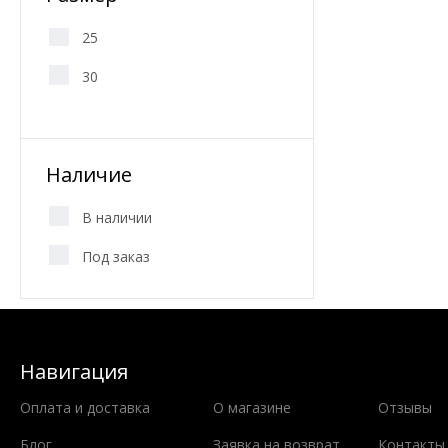
25
30
Наличие
В наличии
Под заказ
Навигация
Оплата и доставка
О магазине
Отзывы
Блог
Заявка на возврат
Контакты