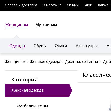
Оплата и доставка
О магазине
Скидки
Блог
Заявка 
Женщинам
Мужчинам
Одежда
Обувь
Сумки
Аксессуары
Н
Женщинам
Женская одежда
Джинсы, леггинсы
Джи
Классиче
Категории
Женская одежда
Футболки, топы