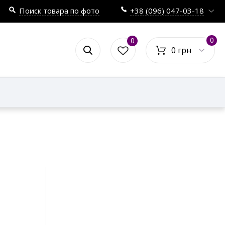
Поиск товара по фото
+38 (096) 047-03-18
0
0
0 грн