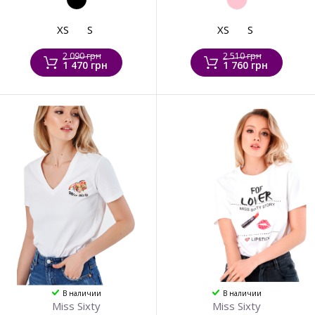
XS
S
XS
S
2 090 грн
2 510 грн
1 470 грн
1 760 грн
В наличии
В наличии
Miss Sixty
Miss Sixty