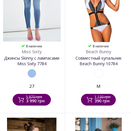
В наличии
В наличии
Miss Sixty
Beach Bunny
Джинсы Skinny с лампасами
Совместный купальник
Miss Sixty 7784
Beach Bunny 10784
27
M
5 870 грн
1 130 грн
3 990 грн
390 грн