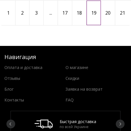
1
2
3
...
17
18
19
20
21
Навигация
Оплата и доставка
О магазине
Отзывы
Скидки
Блог
Заявка на возврат
Контакты
FAQ
Быстрая доставка
по всей Украине