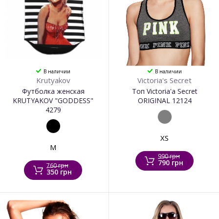
В наличии
В наличии
Krutyakov
Victoria's Secret
Футболка женская
Топ Victoria'a Secret
KRUTYAKOV "GODDESS"
ORIGINAL 12124
4279
XS
M
990 грн
790 грн
760 грн
350 грн