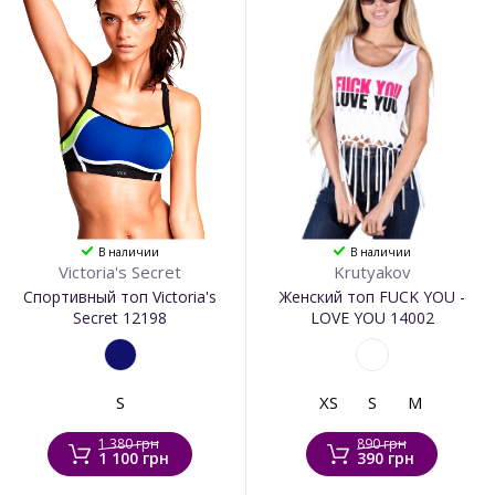
В наличии
В наличии
Victoria's Secret
Krutyakov
Спортивный топ Victoria's
Женский топ FUCK YOU -
Secret 12198
LOVE YOU 14002
S
XS
S
M
1 380 грн
890 грн
1 100 грн
390 грн