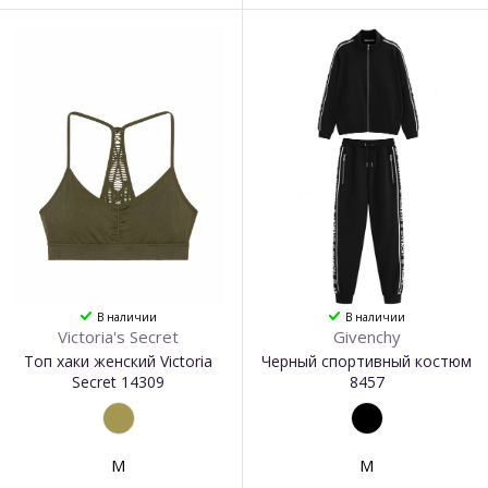
В наличии
В наличии
Victoria's Secret
Givenchy
Топ хаки женский Victoria
Черный спортивный костюм
Secret 14309
8457
M
M