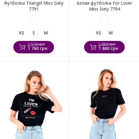
Футболка Triangel Miss Sixty
Белая футболка For Lover
7791
Miss Sixty 7794
XS
S
M
XS
M
2 510 грн
2 650 грн
1 760 грн
1 860 грн