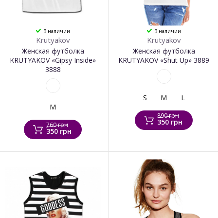
В наличии
В наличии
Krutyakov
Krutyakov
Женская футболка
Женская футболка
KRUTYAKOV «Gipsy Inside»
KRUTYAKOV «Shut Up» 3889
3888
S
M
L
M
890 грн
350 грн
760 грн
350 грн