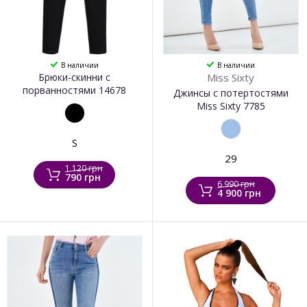
В наличии
В наличии
Брюки-скинни с
Miss Sixty
порванностями 14678
Джинсы с потертостями
Miss Sixty 7785
S
29
1 120 грн
790 грн
6 990 грн
4 900 грн