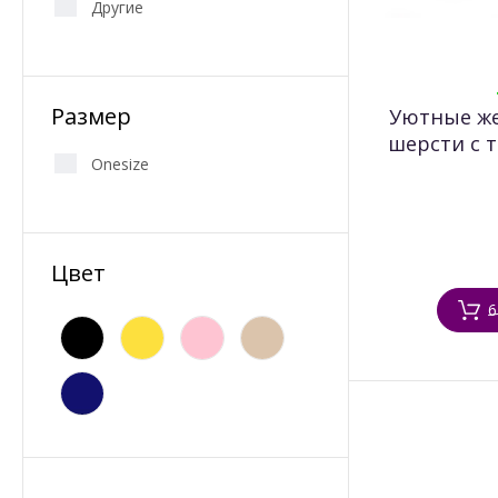
Другие
Размер
Уютные же
шерсти с 
Onesize
Цвет
6