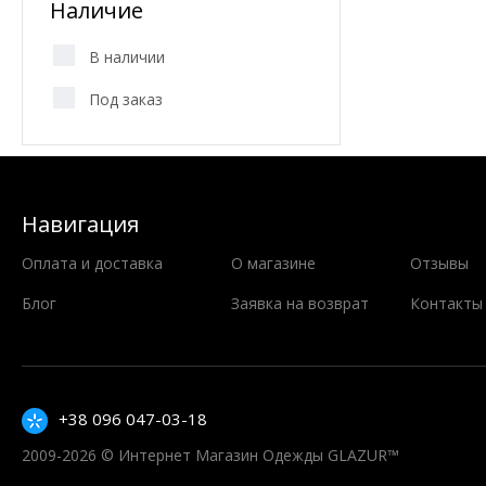
Наличие
В наличии
Под заказ
Навигация
Оплата и доставка
О магазине
Отзывы
Блог
Заявка на возврат
Контакты
+38 096 047-03-18
2009-2026 © Интернет Магазин Одежды GLAZUR™