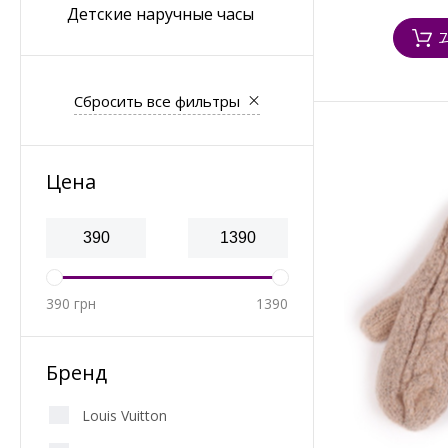
Детские наручные часы
7
Сбросить все фильтры
Цена
390
грн
1390
Бренд
Louis Vuitton