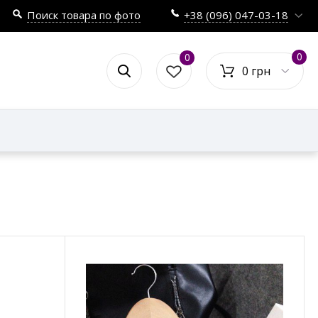
Поиск товара по фото
+38 (096) 047-03-18
0
0
0 грн