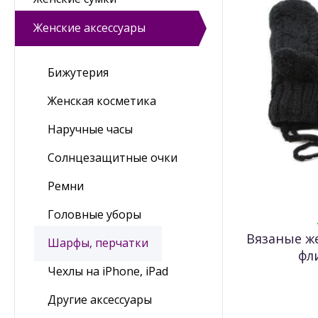
Женские аксессуары
Бижутерия
Женская косметика
Наручные часы
Солнцезащитные очки
Ремни
Головные уборы
Вязаные ж
Шарфы, перчатки
фл
Чехлы на iPhone, iPad
Другие аксессуары