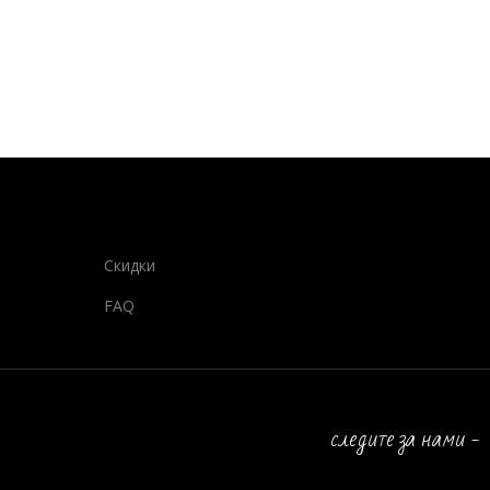
Скидки
FAQ
следите за нами -