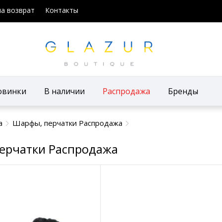
на возврат
Контакты
овинки
В наличии
Распродажа
Бренды
а
Шарфы, перчатки Распродажа
ерчатки Распродажа