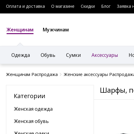
Оплата и доставка
О магазине
Скидки
Блог
Заявка 
Женщинам
Мужчинам
Одежда
Обувь
Сумки
Аксессуары
Н
Женщинам Распродажа
Женские аксессуары Распродаж
Шарфы, п
Категории
Женская одежда
Женская обувь
Женские сумки