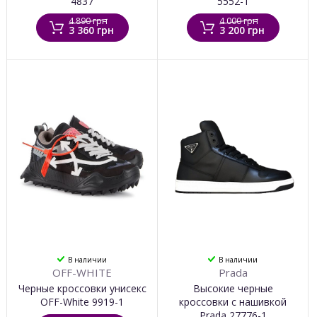
4837
5552-1
4 890 грн
4 000 грн
3 360 грн
3 200 грн
В наличии
В наличии
OFF-WHITE
Prada
Черные кроссовки унисекс
Высокие черные
OFF-White 9919-1
кроссовки с нашивкой
Prada 27776-1