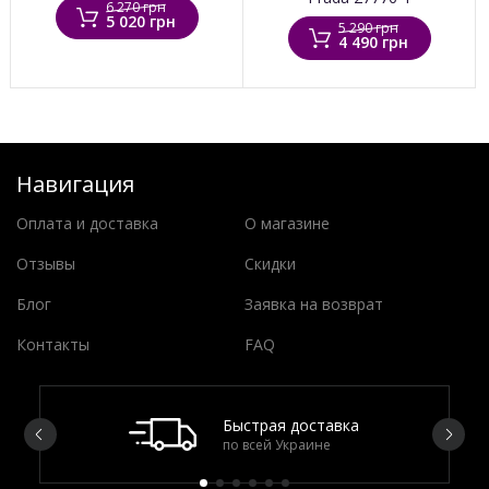
6 270 грн
5 020 грн
5 290 грн
4 490 грн
Навигация
Оплата и доставка
О магазине
Отзывы
Скидки
Блог
Заявка на возврат
Контакты
FAQ
Быстрая доставка
по всей Украине