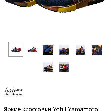
Яркие кроссовки Yohji Yamamoto