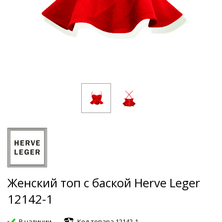
Женский топ с баской Herve Leger
12142-1
В наличии
Код товара 12142-1