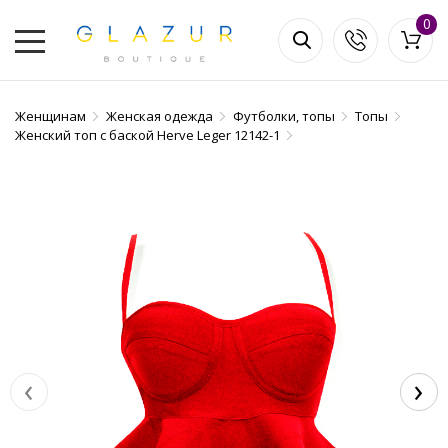
0
Женщинам
Женская одежда
Футболки, топы
Топы
Женский топ с баской Herve Leger 12142-1
‹
›