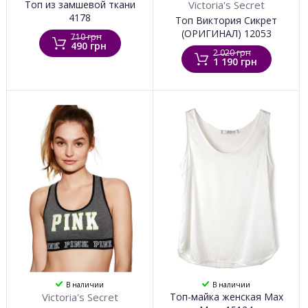
Топ из замшевой ткани
Victoria's Secret
4178
Топ Виктория Сикрет
(ОРИГИНАЛ) 12053
710 грн
490 грн
2 020 грн
1 190 грн
В наличии
В наличии
Victoria's Secret
Топ-майка женская Max