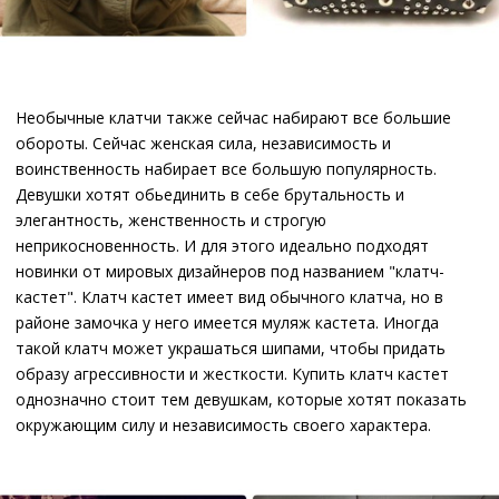
Необычные клатчи также сейчас набирают все большие
обороты. Сейчас женская сила, независимость и
воинственность набирает все большую популярность.
Девушки хотят обьединить в себе брутальность и
элегантность, женственность и строгую
неприкосновенность. И для этого идеально подходят
новинки от мировых дизайнеров под названием "клатч-
кастет". Клатч кастет имеет вид обычного клатча, но в
районе замочка у него имеется муляж кастета. Иногда
такой клатч может украшаться шипами, чтобы придать
образу агрессивности и жесткости. Купить клатч кастет
однозначно стоит тем девушкам, которые хотят показать
окружающим силу и независимость своего характера.