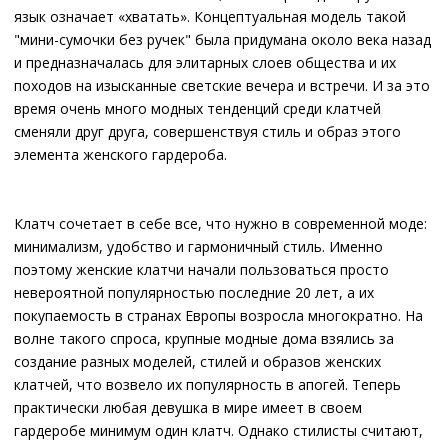
язык означает «хватать». Концептуальная модель такой
"мини-сумочки без ручек" была придумана около века назад
и предназначалась для элитарных слоев общества и их
походов на изысканные светские вечера и встречи. И за это
время очень много модных тенденций среди клатчей
сменяли друг друга, совершенствуя стиль и образ этого
элемента женского гардероба.
Клатч сочетает в себе все, что нужно в современной моде:
минимализм, удобство и гармоничный стиль. Именно
поэтому женские клатчи начали пользоваться просто
невероятной популярностью последние 20 лет, а их
покупаемость в странах Европы возросла многократно. На
волне такого спроса, крупные модные дома взялись за
создание разных моделей, стилей и образов женских
клатчей, что возвело их популярность в апогей. Теперь
практически любая девушка в мире имеет в своем
гардеробе минимум один клатч. Однако стилисты считают,