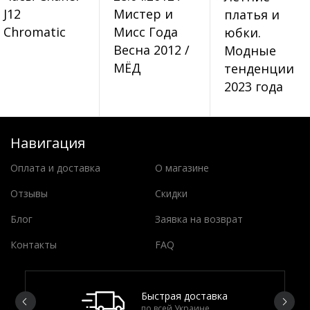
J12
Мистер и
платья и
Chromatic
Мисс Года
юбки.
Весна 2012 /
Модные
МЁД
тенденции
2023 года
Навигация
Оплата и доставка
О магазине
Отзывы
Скидки
Блог
Заявка на возврат
Контакты
FAQ
Быстрая доставка
по всей Украине