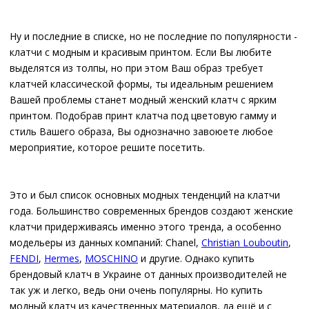
Ну и последние в списке, но не последние по популярности -
клатчи с модным и красивым принтом. Если Вы любите
выделятся из толпы, но при этом Ваш образ требует
клатчей классической формы, ты идеальным решением
Вашей проблемы станет модный женский клатч с ярким
принтом. Подобрав принт клатча под цветовую гамму и
стиль Вашего образа, Вы однозначно завоюете любое
мероприятие, которое решите посетить.
Это и был список основных модных тенденций на клатчи
года. Большинство современных брендов создают женские
клатчи придерживаясь именно этого тренда, а особенно
модельеры из данных компаний: Chanel,
Christian Louboutin
,
FENDI
,
Hermes
,
MOSCHINO
и другие. Однако купить
брендовый клатч в Украине от данных производителей не
так уж и легко, ведь они очень популярны. Но купить
модный клатч из качественных материалов, да ещё и с