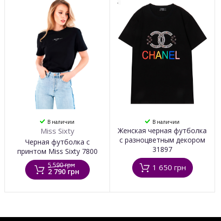
В наличии
В наличии
Miss Sixty
Женская черная футболка
с разноцветным декором
Черная футболка с
31897
принтом Miss Sixty 7800
5 590 грн
1 650 грн
2 790 грн