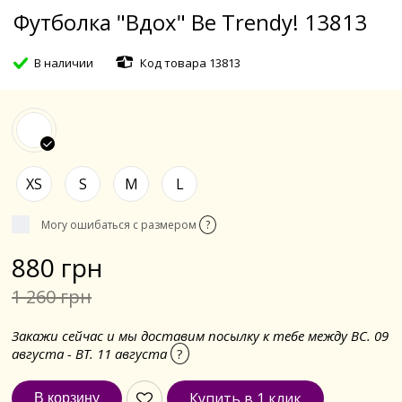
Футболка "Вдох" Be Trendy! 13813
В наличии
Код товара 13813
XS
S
M
L
Могу ошибаться с размером
?
880 грн
1 260 грн
Закажи сейчас и мы доставим посылку к тебе между ВС. 09
августа - ВТ. 11 августа
?
Купить в 1 клик