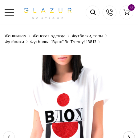
0
Женщинам
Женская одежда
Футболки, топы
Футболки
Футболка "Вдох" Be Trendy! 13813
‹
›