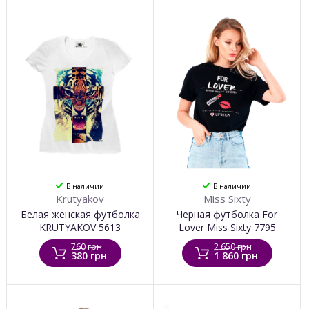
В наличии
В наличии
Krutyakov
Miss Sixty
Белая женская футболка
Черная футболка For
KRUTYAKOV 5613
Lover Miss Sixty 7795
760 грн
2 650 грн
380 грн
1 860 грн