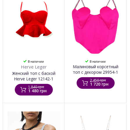
В наличии
В наличии
Herve Leger
Малиновый корсетный
топ с декором 29954-1
Женский топ с баской
Herve Leger 12142-1
2 450 грн
1 720 грн
1 840 грн
1 480 грн