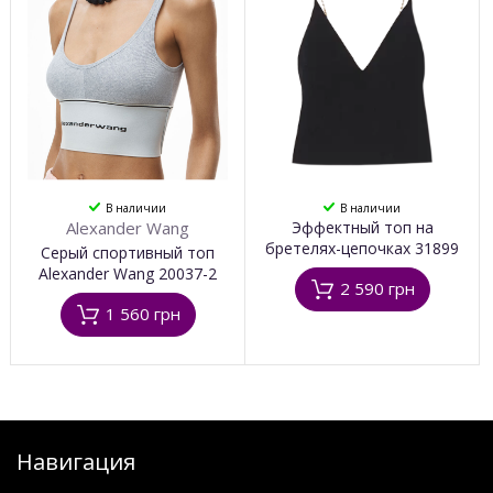
В наличии
В наличии
Alexander Wang
Эффектный топ на
бретелях-цепочках 31899
Серый спортивный топ
Alexander Wang 20037-2
2 590 грн
1 560 грн
Навигация