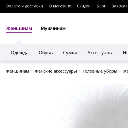
Оплата и доставка
О магазине
Скидки
Блог
Заявка 
Женщинам
Мужчинам
Одежда
Обувь
Сумки
Аксессуары
Н
Женщинам
Женские аксессуары
Головные уборы
Же