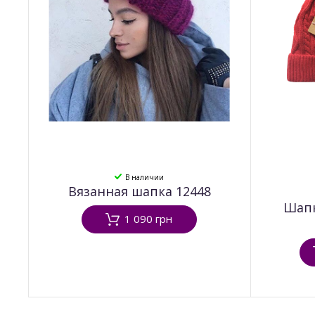
В наличии
Вязанная шапка 12448
Шапк
1 090 грн