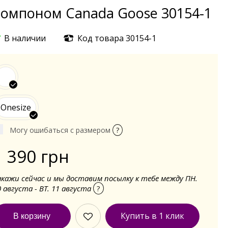
омпоном Canada Goose 30154-1
В наличии
Код товара 30154-1
Onesize
Могу ошибаться с размером
?
1 390 грн
акажи сейчас и мы доставим посылку к тебе между ПН.
0 августа - ВТ. 11 августа
?
Купить в 1 клик