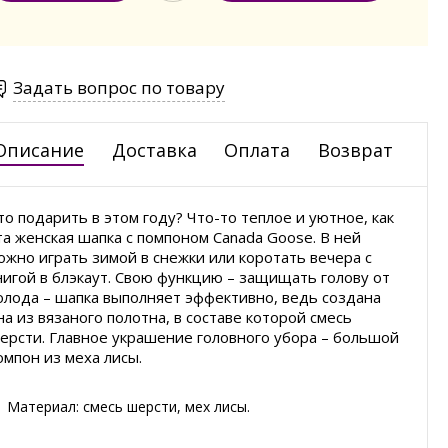
Задать вопрос по товару
Описание
Доставка
Оплата
Возврат
то подарить в этом году? Что-то теплое и уютное, как
та женская шапка с помпоном Canada Goose. В ней
ожно играть зимой в снежки или коротать вечера с
нигой в блэкаут. Свою функцию – защищать голову от
олода – шапка выполняет эффективно, ведь создана
на из вязаного полотна, в составе которой смесь
ерсти. Главное украшение головного убора – большой
омпон из меха лисы.
Материал: смесь шерсти, мех лисы.