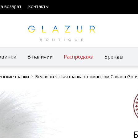
на возврат
Контакты
овинки
В наличии
Распродажа
Бренды
нские шапки
Белая женская шапка с помпоном Canada Goo
Б