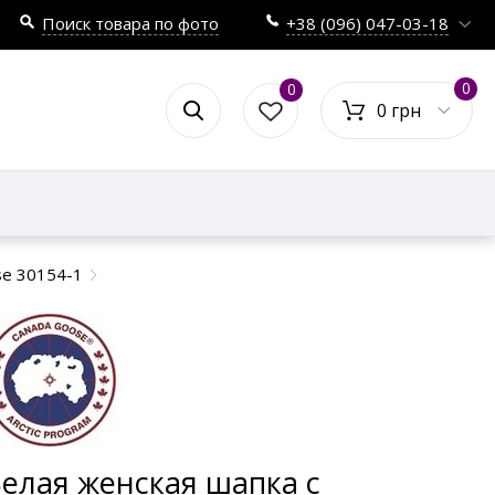
Поиск товара по фото
+38 (096) 047-03-18
0
0
0 грн
se 30154-1
елая женская шапка с