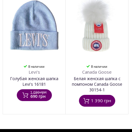
В наличии
В наличии
Levi's
Canada Goose
Голубая женская шапка
Белая женская шапка с
Levi's 16181
помпоном Canada Goose
30154-1
1 030 грн
690 грн
1 390 грн