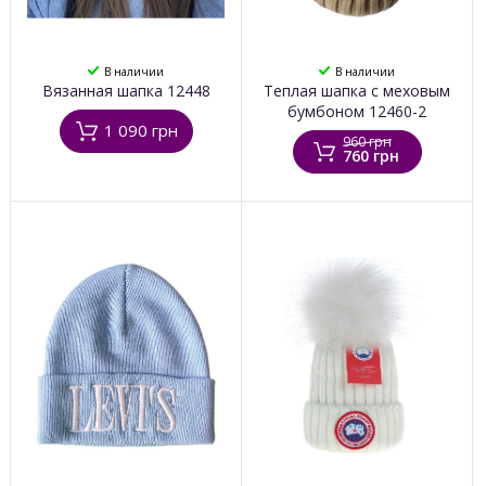
В наличии
В наличии
Вязанная шапка 12448
Теплая шапка с меховым
бумбоном 12460-2
1 090 грн
960 грн
760 грн