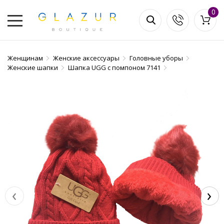
0
Женщинам
Женские аксессуары
Головные уборы
Женские шапки
Шапка UGG с помпоном 7141
‹
›