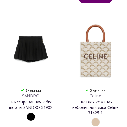
В наличии
В наличии
SANDRO
Celine
Плиссированная юбка
Светлая кожаная
шорты SANDRO 31902
небольшая сумка Celine
31425-1