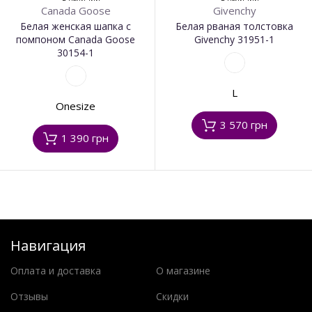
Canada Goose
Givenchy
Белая женская шапка с
Белая рваная толстовка
помпоном Canada Goose
Givenchy 31951-1
30154-1
L
Onesize
3 570 грн
1 390 грн
Навигация
Оплата и доставка
О магазине
Отзывы
Скидки