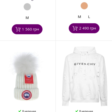
M
L
M
2 490 грн
1 560 грн
В наличии
В наличии