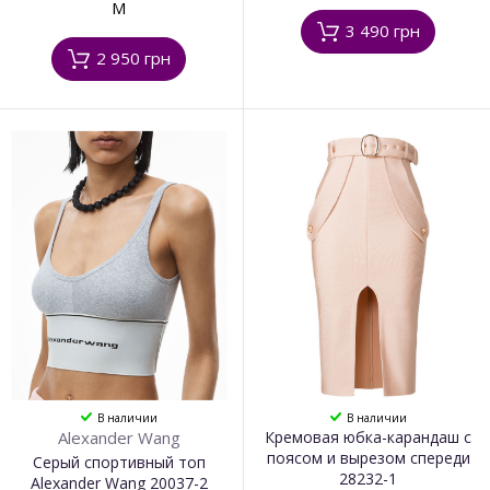
M
3 490 грн
2 950 грн
В наличии
В наличии
Alexander Wang
Кремовая юбка-карандаш с
поясом и вырезом спереди
Серый спортивный топ
28232-1
Alexander Wang 20037-2