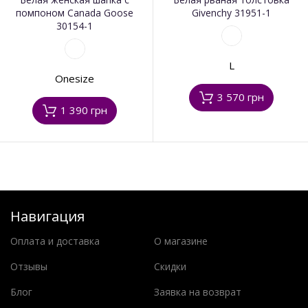
помпоном Canada Goose
Givenchy 31951-1
30154-1
L
Onesize
3 570 грн
1 390 грн
Навигация
Оплата и доставка
О магазине
Отзывы
Скидки
Блог
Заявка на возврат