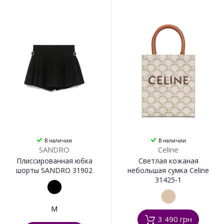
В наличии
В наличии
SANDRO
Celine
Плиссированная юбка
Светлая кожаная
шорты SANDRO 31902
небольшая сумка Celine
31425-1
M
3 490 грн