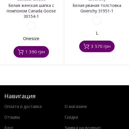
Белая женская шапка с
Белая рваная толстовка
помпоном Canada Goose
Givenchy 31951-1
30154-1
L
Onesize
3 570 грн
1 390 грн
Навигация
Оплата и доставка
О магазине
Отзывы
Скидки
Блог
Заявка на возврат