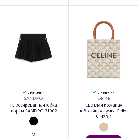
В наличии
В наличии
SANDRO
Celine
Плиссированная юбка
Светлая кожаная
шорты SANDRO 31902
небольшая сумка Celine
31425-1
M