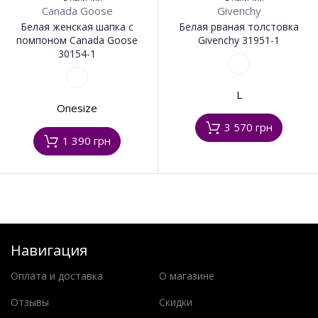
Canada Goose
Givenchy
Белая женская шапка с
Белая рваная толстовка
помпоном Canada Goose
Givenchy 31951-1
30154-1
L
Onesize
3 570 грн
1 390 грн
Навигация
Оплата и доставка
О магазине
Отзывы
Скидки