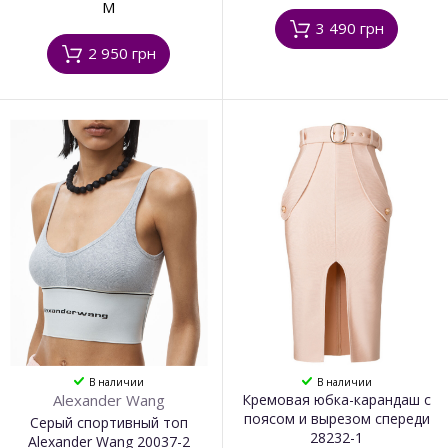
M
3 490 грн
2 950 грн
В наличии
В наличии
Alexander Wang
Кремовая юбка-карандаш с
поясом и вырезом спереди
Серый спортивный топ
28232-1
Alexander Wang 20037-2