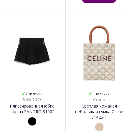
В наличии
В наличии
SANDRO
Celine
Плиссированная юбка
Светлая кожаная
шорты SANDRO 31902
небольшая сумка Celine
31425-1