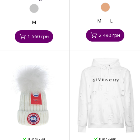
M
L
M
2 490 грн
1 560 грн
В наличии
В наличии