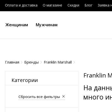
Оплата и доставка
О магазине
Скидки
Блог
Заявка 
Женщинам
Мужчинам
Главная
Бренды
Franklin Marshall
Franklin M
Категории
На данн
много и
Сбросить все фильтры