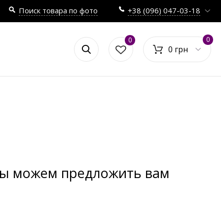
Поиск товара по фото
+38 (096) 047-03-18
0
0
0 грн
 мы можем предложить вам