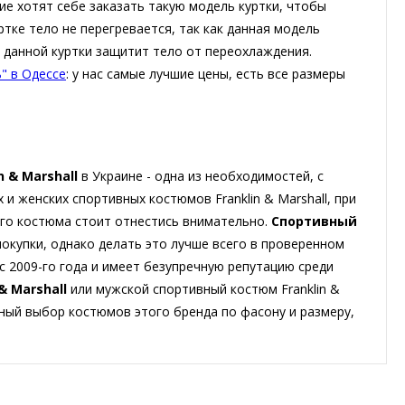
гие хотят себе заказать такую модель куртки, чтобы
ртке тело не перегревается, так как данная модель
ие данной куртки защитит тело от переохлаждения.
" в Одессе
: у нас самые лучшие цены, есть все размеры
 & Marshall
в Украине - одна из необходимостей, с
и женских спортивных костюмов Franklin & Marshall, при
ого костюма стоит отнестись внимательно.
Спортивный
покупки, однако делать это лучше всего в проверенном
 с 2009-го года и имеет безупречную репутацию среди
 Marshall
или мужской спортивный костюм Franklin &
омный выбор костюмов этого бренда по фасону и размеру,