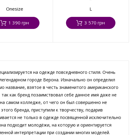
Onesize
L
1 390 грн
3 570 грн
ециализируется на одежде повседневного стиля. Очень
 легендарном городе Верона. Изначально он определил
мо название, взятое в честь знаменитого американского
 так как бренд позаимствовал себе данное имя даже не
на самом колледже, от чего он был совершенно не
этого бренда, приступили к творчеству, подарив
ивается не только в одежде посвященной исключительно
о она подходит молодёжи, на которую и ориентируется
менной интерпретации при создании многих моделей.