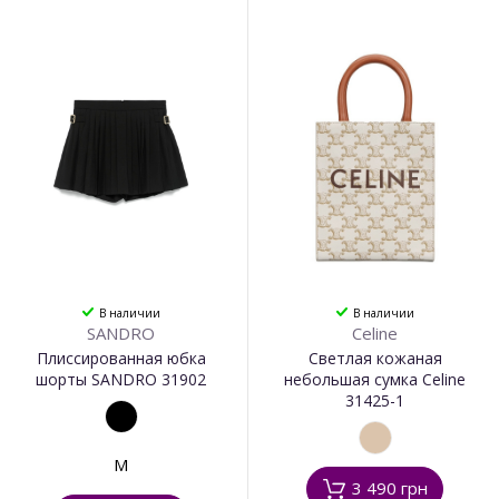
В наличии
В наличии
SANDRO
Celine
Плиссированная юбка
Светлая кожаная
шорты SANDRO 31902
небольшая сумка Celine
31425-1
M
3 490 грн