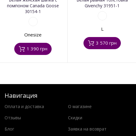
помпоном Canada Goose
Givenchy 31951-1
30154-1
L
Onesize
3 570 грн
1 390 грн
Навигация
Оплата и доставка
О магазине
Отзывы
Скидки
Блог
Заявка на возврат