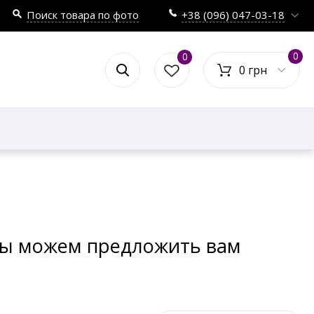
Поиск товара по фото
+38 (096) 047-03-18
0
0
0 грн
 мы можем предложить вам