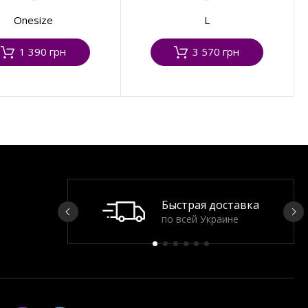
Onesize
L
1 390 грн
3 570 грн
Быстрая доставка
по всей Украине