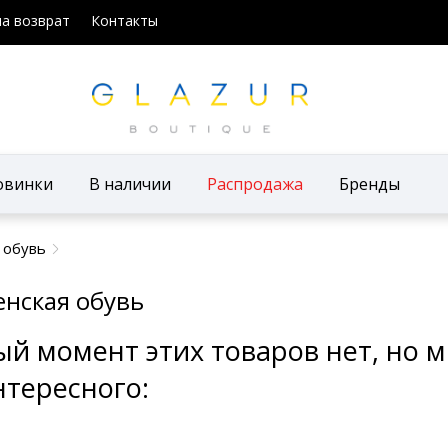
на возврат
Контакты
овинки
В наличии
Распродажа
Бренды
 обувь
енская обувь
ый момент этих товаров нет, но
нтересного: