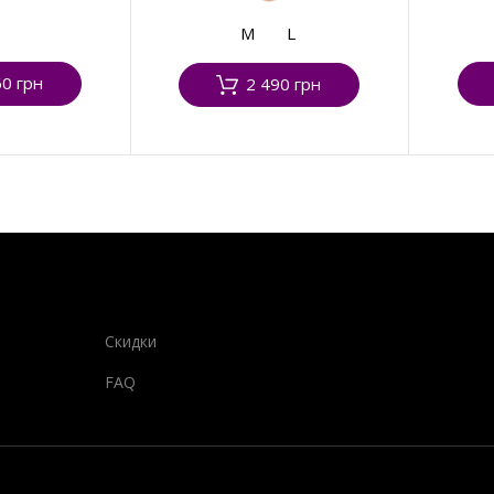
M
L
60 грн
2 490 грн
Скидки
FAQ