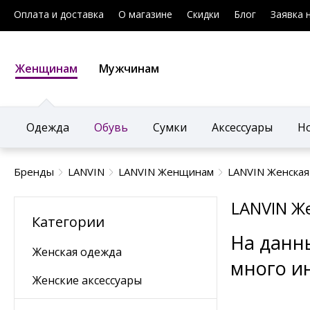
Оплата и доставка
О магазине
Скидки
Блог
Заявка 
Женщинам
Мужчинам
Одежда
Обувь
Сумки
Аксессуары
Н
Бренды
LANVIN
LANVIN Женщинам
LANVIN Женская
LANVIN Ж
Категории
На данн
Женская одежда
много и
Женские аксессуары