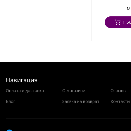
M
1 5
Навигация
Оплата и доставка
О магазине
Отзывы
Блог
Заявка на возврат
Контакты