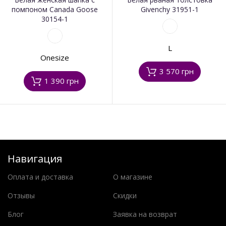
помпоном Canada Goose
Givenchy 31951-1
30154-1
L
Onesize
3 570 грн
1 390 грн
Навигация
Оплата и доставка
О магазине
Отзывы
Скидки
Блог
Заявка на возврат