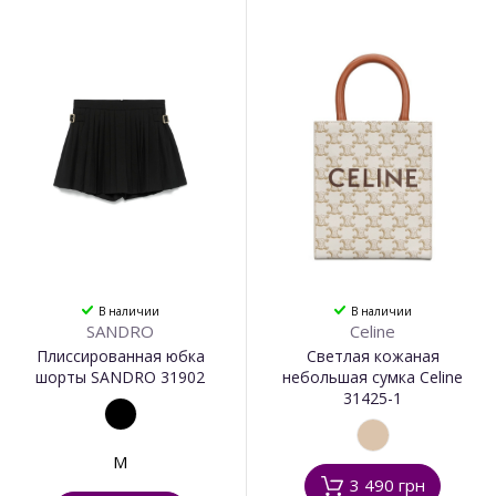
В наличии
В наличии
SANDRO
Celine
Плиссированная юбка
Светлая кожаная
шорты SANDRO 31902
небольшая сумка Celine
31425-1
M
3 490 грн