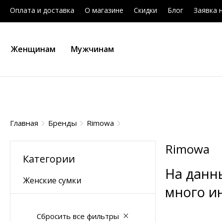
Оплата и доставка
О магазине
Скидки
Блог
Заявка 
Женщинам
Мужчинам
Главная
Бренды
Rimowa
Rimowa
Категории
На данн
Женские сумки
много и
Сбросить все фильтры