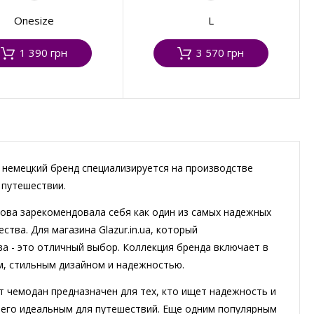
Onesize
L
1 390 грн
3 570 грн
т немецкий бренд специализируется на производстве
 путешествии.
мова зарекомендовала себя как один из самых надежных
тва. Для магазина Glazur.in.ua, который
а - это отличный выбор. Коллекция бренда включает в
, стильным дизайном и надежностью.
от чемодан предназначен для тех, кто ищет надежность и
 его идеальным для путешествий. Еще одним популярным