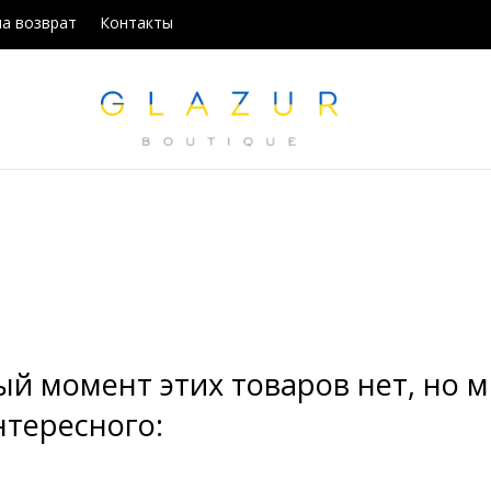
на возврат
Контакты
ый момент этих товаров нет, но
нтересного: