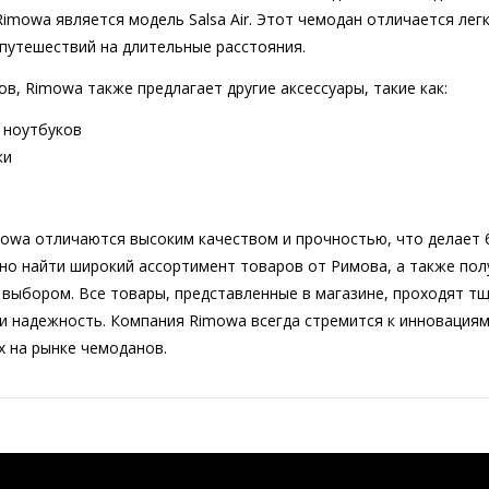
imowa является модель Salsa Air. Этот чемодан отличается лег
путешествий на длительные расстояния.
в, Rimowa также предлагает другие аксессуары, такие как:
 ноутбуков
ки
owa отличаются высоким качеством и прочностью, что делает б
ожно найти широкий ассортимент товаров от Римова, а также по
 выбором. Все товары, представленные в магазине, проходят тщ
и надежность. Компания Rimowa всегда стремится к инновациям
х на рынке чемоданов.