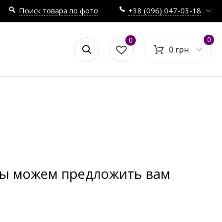
Поиск товара по фото
+38 (096) 047-03-18
0
0
0 грн
 мы можем предложить вам