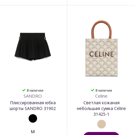
В наличии
В наличии
SANDRO
Celine
Плиссированная юбка
Светлая кожаная
шорты SANDRO 31902
небольшая сумка Celine
31425-1
M