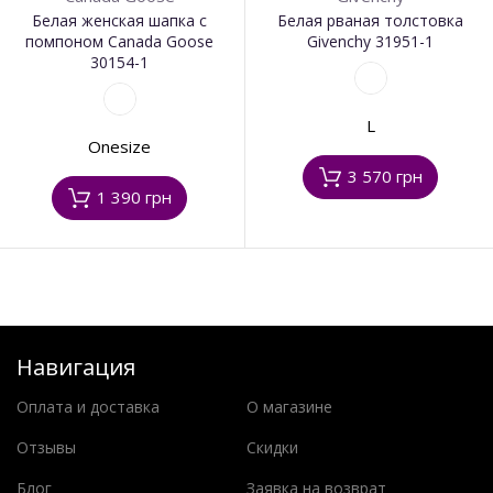
Белая женская шапка с
Белая рваная толстовка
помпоном Canada Goose
Givenchy 31951-1
30154-1
L
Onesize
3 570 грн
1 390 грн
Навигация
Оплата и доставка
О магазине
Отзывы
Скидки
Блог
Заявка на возврат