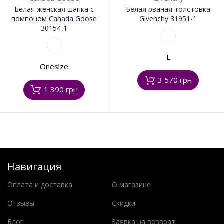
Белая женская шапка с
Белая рваная толстовка
помпоном Canada Goose
Givenchy 31951-1
30154-1
L
Onesize
3 570 грн
1 390 грн
Навигация
Оплата и доставка
О магазине
Отзывы
Скидки
Блог
Заявка на возврат