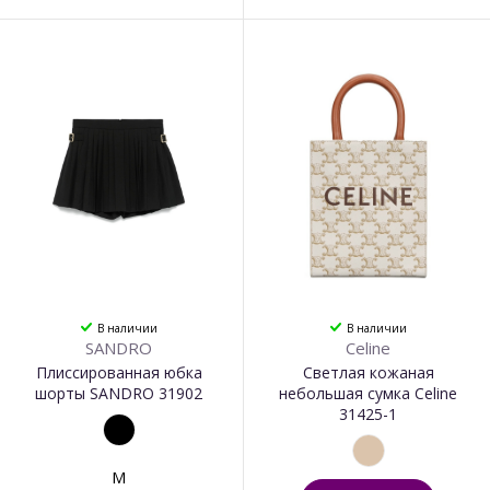
В наличии
В наличии
SANDRO
Celine
Плиссированная юбка
Светлая кожаная
шорты SANDRO 31902
небольшая сумка Celine
31425-1
M